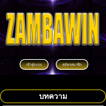
เข้าสู่ระบบ
สมัครสมาชิก
บทความ