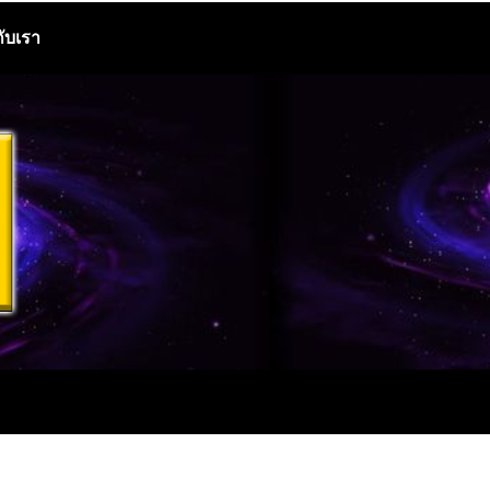
กับเรา