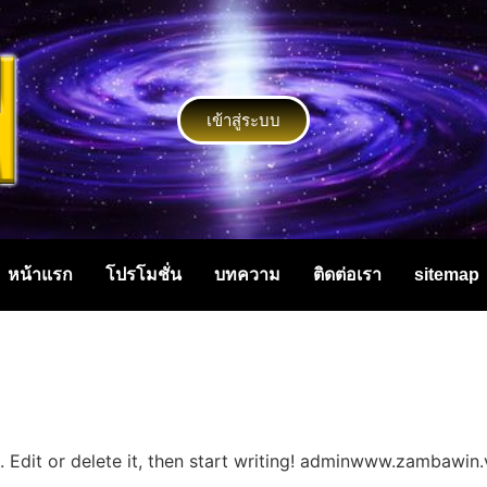
เข้าสู่ระบบ
หน้าแรก
โปรโมชั่น
บทความ
ติดต่อเรา
sitemap
. Edit or delete it, then start writing! adminwww.zambawin.